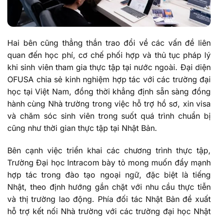
Hai bên cũng thẳng thắn trao đổi về các vấn đề liên
quan đến học phí, cơ chế phối hợp và thủ tục pháp lý
khi sinh viên tham gia thực tập tại nước ngoài. Đại diện
OFUSA chia sẻ kinh nghiệm hợp tác với các trường đại
học tại Việt Nam, đồng thời khẳng định sẵn sàng đồng
hành cùng Nhà trường trong việc hỗ trợ hồ sơ, xin visa
và chăm sóc sinh viên trong suốt quá trình chuẩn bị
cũng như thời gian thực tập tại Nhật Bản.
Bên cạnh việc triển khai các chương trình thực tập,
Trường Đại học Intracom bày tỏ mong muốn đẩy mạnh
hợp tác trong đào tạo ngoại ngữ, đặc biệt là tiếng
Nhật, theo định hướng gắn chặt với nhu cầu thực tiễn
và thị trường lao động. Phía đối tác Nhật Bản đề xuất
hỗ trợ kết nối Nhà trường với các trường đại học Nhật