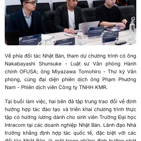
Về phía đối tác Nhật Bản, tham dự chương trình có ông
Nakabayashi Shunsuke - Luật sư Văn phòng Hành
chính OFUSA; ông Miyazawa Tomohiro - Thư ký Văn
phòng, cùng đại diện phiên dịch ông Phạm Phương
Nam - Phiên dịch viên Công ty TNHH KMR.
Tại buổi làm việc, hai bên đã tập trung trao đổi về định
hướng hợp tác đào tạo và triển khai chương trình thực
tập có hưởng lương dành cho sinh viên Trường Đại học
Intracom tại các doanh nghiệp Nhật Bản. Lãnh đạo Nhà
trường khẳng định hợp tác quốc tế, đặc biệt với các
đối tác Nhật Bản, là một trong những định hướng phát