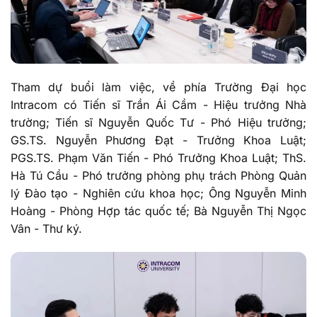
Tham dự buổi làm việc, về phía Trường Đại học
Intracom có Tiến sĩ Trần Ái Cầm - Hiệu trưởng Nhà
trường; Tiến sĩ Nguyễn Quốc Tư - Phó Hiệu trưởng;
GS.TS. Nguyễn Phương Đạt - Trưởng Khoa Luật;
PGS.TS. Phạm Văn Tiến - Phó Trưởng Khoa Luật; ThS.
Hà Tú Cầu - Phó trưởng phòng phụ trách Phòng Quản
lý Đào tạo - Nghiên cứu khoa học; Ông Nguyễn Minh
Hoàng - Phòng Hợp tác quốc tế; Bà Nguyễn Thị Ngọc
Vân - Thư ký.