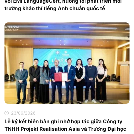
với EMI LanguageCert, hướng tới phát triển môi
trường khảo thí tiếng Anh chuẩn quốc tế
23/06/2026
Lễ ký kết biên bản ghi nhớ hợp tác giữa Công ty
TNHH Projekt Realisation Asia và Trường Đại học