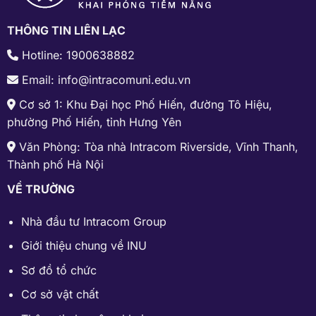
THÔNG TIN LIÊN LẠC
Hotline: 1900638882
Email: info@intracomuni.edu.vn
Cơ sở 1: Khu Đại học Phố Hiến, đường Tô Hiệu,
phường Phố Hiến, tỉnh Hưng Yên
Văn Phòng: Tòa nhà Intracom Riverside, Vĩnh Thanh,
Thành phố Hà Nội
VỀ TRƯỜNG
Nhà đầu tư Intracom Group
Giới thiệu chung về INU
Sơ đồ tổ chức
Cơ sở vật chất