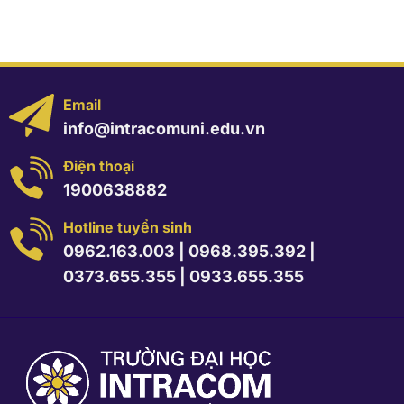
Email
info@intracomuni.edu.vn
Điện thoại
1900638882
Hotline tuyển sinh
0962.163.003
|
0968.395.392
|
0373.655.355
|
0933.655.355