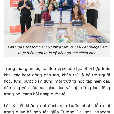
Lãnh đạo Trường Đại học Intracom và EMI LanguageCert
thực hiện nghi thức ký kết hợp tác chiến lược
Trong thời gian tới, hai đơn vị sẽ tiếp tục phối hợp triển
khai các hoạt động đào tạo, khảo thí và hỗ trợ người
học, từng bước xây dựng môi trường học tập hiện đại,
đáp ứng yêu cầu của giáo dục và thị trường lao động
trong bối cảnh hội nhập quốc tế.
Lễ ký kết không chỉ đánh dấu bước phát triển mới
trong quan hệ hợp tác giữa Trường Đại học Intracom