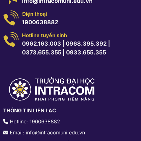
info@intracomuni.edu.vn
Điện thoại
1900638882
Hotline tuyển sinh
0962.163.003
|
0968.395.392
|
0373.655.355
|
0933.655.355
THÔNG TIN LIÊN LẠC
Hotline: 1900638882
Email: info@intracomuni.edu.vn