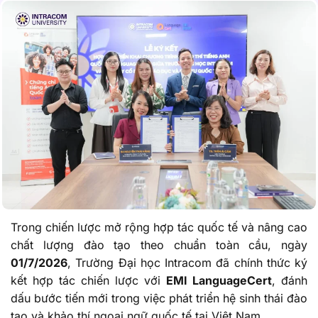
Trong chiến lược mở rộng hợp tác quốc tế và nâng cao
chất lượng đào tạo theo chuẩn toàn cầu, ngày
01/7/2026
, Trường Đại học Intracom đã chính thức ký
kết hợp tác chiến lược với
EMI LanguageCert
, đánh
dấu bước tiến mới trong việc phát triển hệ sinh thái đào
tạo và khảo thí ngoại ngữ quốc tế tại Việt Nam.