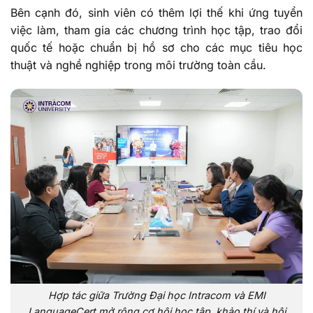
Bên cạnh đó, sinh viên có thêm lợi thế khi ứng tuyển
việc làm, tham gia các chương trình học tập, trao đổi
quốc tế hoặc chuẩn bị hồ sơ cho các mục tiêu học
thuật và nghề nghiệp trong môi trường toàn cầu.
Hợp tác giữa Trường Đại học Intracom và EMI
LanguageCert mở rộng cơ hội học tập, khảo thí và hội