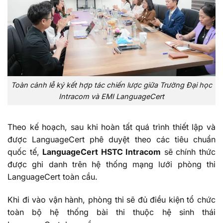
Toàn cảnh lễ ký kết hợp tác chiến lược giữa Trường Đại học
Intracom và EMI LanguageCert
Theo kế hoạch, sau khi hoàn tất quá trình thiết lập và
được LanguageCert phê duyệt theo các tiêu chuẩn
quốc tế,
LanguageCert HSTC Intracom
sẽ chính thức
được ghi danh trên hệ thống mạng lưới phòng thi
LanguageCert toàn cầu.
Khi đi vào vận hành, phòng thi sẽ đủ điều kiện tổ chức
toàn bộ hệ thống bài thi thuộc hệ sinh thái