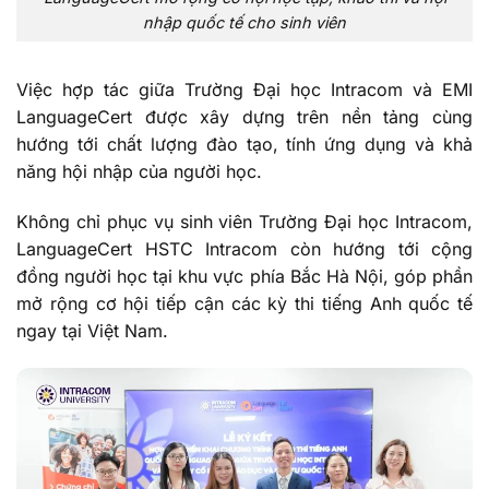
nhập quốc tế cho sinh viên
Việc hợp tác giữa Trường Đại học Intracom và EMI
LanguageCert được xây dựng trên nền tảng cùng
hướng tới chất lượng đào tạo, tính ứng dụng và khả
năng hội nhập của người học.
Không chỉ phục vụ sinh viên Trường Đại học Intracom,
LanguageCert HSTC Intracom còn hướng tới cộng
đồng người học tại khu vực phía Bắc Hà Nội, góp phần
mở rộng cơ hội tiếp cận các kỳ thi tiếng Anh quốc tế
ngay tại Việt Nam.