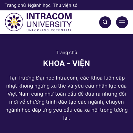
Bỏ
Trang chủ
Ngành học
Thư viện số
qua
nội
dung
Trang chủ
KHOA - VIỆN
Tại Trường Đại học Intracom, các Khoa luôn cập
nhật không ngừng xu thế và yêu cầu nhân lực của
Việt Nam cũng như toàn cầu để đưa ra những đổi
mới về chương trình đào tạo các ngành, chuyên
ngành học đáp ứng yêu cầu của xã hội trong tương
lai.