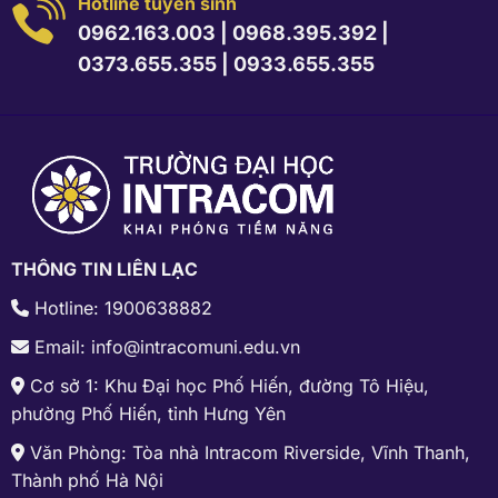
Hotline tuyển sinh
0962.163.003
|
0968.395.392
|
0373.655.355
|
0933.655.355
THÔNG TIN LIÊN LẠC
Hotline: 1900638882
Email: info@intracomuni.edu.vn
Cơ sở 1: Khu Đại học Phố Hiến, đường Tô Hiệu,
phường Phố Hiến, tỉnh Hưng Yên
Văn Phòng: Tòa nhà Intracom Riverside, Vĩnh Thanh,
Thành phố Hà Nội