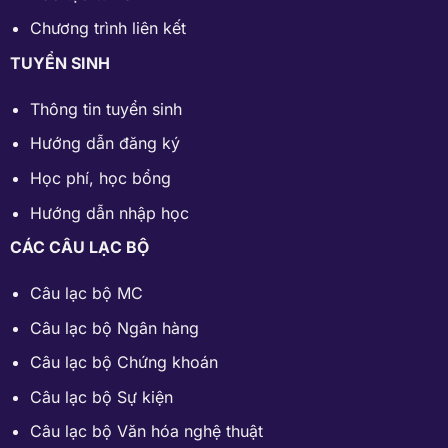
Chương trình liên kết
TUYỂN SINH
Thông tin tuyển sinh
Hướng dẫn đăng ký
Học phí
,
học bổng
Hướng dẫn nhập học
CÁC CÂU LẠC BỘ
Câu lạc bộ MC
Câu lạc bộ Ngân hàng
Câu lạc bộ Chứng khoán
Câu lạc bộ Sự kiện
Câu lạc bộ Văn hóa nghệ thuật