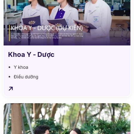
Khoa Y - Dược
Y khoa
Điều dưỡng