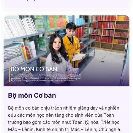
Bộ môn Cơ bản
Bộ môn cơ bản chịu trách nhiệm giảng dạy và nghiên
cứu các môn học nền tảng cho sinh viên của Toàn
trường bao gồm các môn như: Toán, lý, hóa, Triết học
Mác – Lênin, Kinh tế chính trị Mác – Lênin, Chủ nghĩa