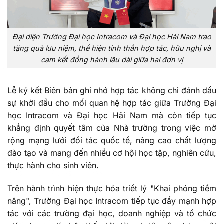
Đại diện Trường Đại học Intracom và Đại học Hải Nam trao
tặng quà lưu niệm, thể hiện tinh thần hợp tác, hữu nghị và
cam kết đồng hành lâu dài giữa hai đơn vị
Lễ ký kết Biên bản ghi nhớ hợp tác không chỉ đánh dấu
sự khởi đầu cho mối quan hệ hợp tác giữa Trường Đại
học Intracom và Đại học Hải Nam mà còn tiếp tục
khẳng định quyết tâm của Nhà trường trong việc mở
rộng mạng lưới đối tác quốc tế, nâng cao chất lượng
đào tạo và mang đến nhiều cơ hội học tập, nghiên cứu,
thực hành cho sinh viên.
Trên hành trình hiện thực hóa triết lý "Khai phóng tiềm
năng", Trường Đại học Intracom tiếp tục đẩy mạnh hợp
tác với các trường đại học, doanh nghiệp và tổ chức