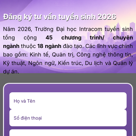
Năm 2026, Trường Đại học Intracom tuyển sinh
tổng cộng
45 chương trình/ chuyên
ngành
thuộc
18 ngành
đào tạo. Các lĩnh vực chính
bao gồm: Kinh tế, Quản trị, Công nghệ thông tin,
Kỹ thuật, Ngôn ngữ, Kiến trúc, Du lịch và Quản lý
dự án.