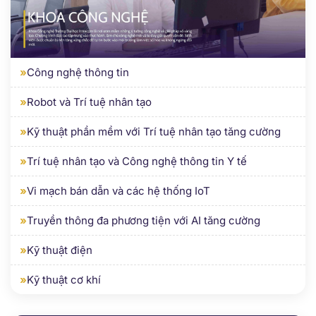
»
Công nghệ thông tin
»
Robot và Trí tuệ nhân tạo
»
Kỹ thuật phần mềm với Trí tuệ nhân tạo tăng cường
»
Trí tuệ nhân tạo và Công nghệ thông tin Y tế
»
Vi mạch bán dẫn và các hệ thống IoT
»
Truyền thông đa phương tiện với AI tăng cường
»
Kỹ thuật điện
»
Kỹ thuật cơ khí
KHOA KINH TẾ