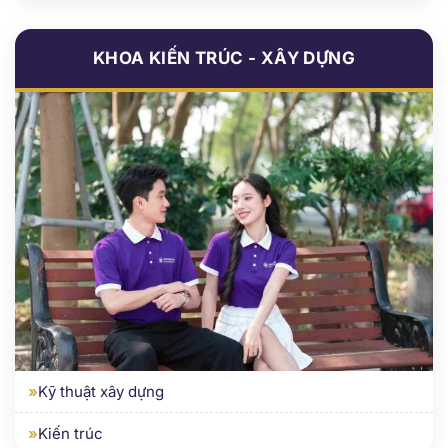
»
Kỹ thuật xây dựng
»
Kiến trúc