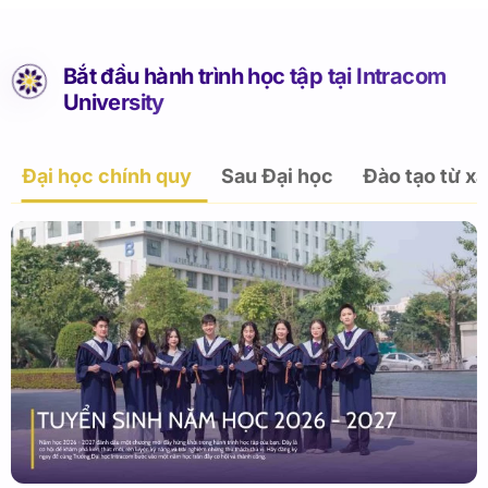
Bắt đầu hành trình học tập tại Intracom
University
Đại học chính quy
Sau Đại học
Đào tạo từ xa
CHƯƠNG TRÌNH ĐẠI HỌC CHÍNH QUY