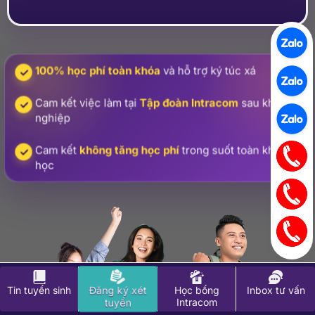
100% học phí toàn khóa
và hỗ trợ ký túc xá
Cam kết việc làm tại
Tập đoàn Intracom
sau khi tốt
nghiệp
Cam kết
không tăng học phí
trong suốt toàn khóa
học
Đăng ký xét
Tin tuyển sinh
Học bổng
Inbox tư vấn
Intracom
tuyển