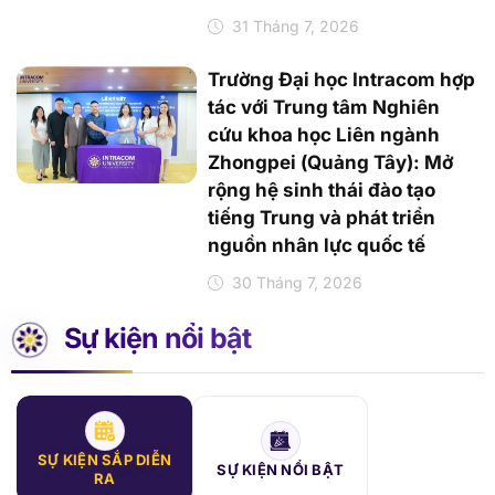
Trường Đại học Intracom hợp
tác với Trung tâm Nghiên
cứu khoa học Liên ngành
Zhongpei (Quảng Tây): Mở
rộng hệ sinh thái đào tạo
tiếng Trung và phát triển
nguồn nhân lực quốc tế
30 Tháng 7, 2026
Sự kiện nổi bật
SỰ KIỆN SẮP DIỄN
SỰ KIỆN NỔI BẬT
RA