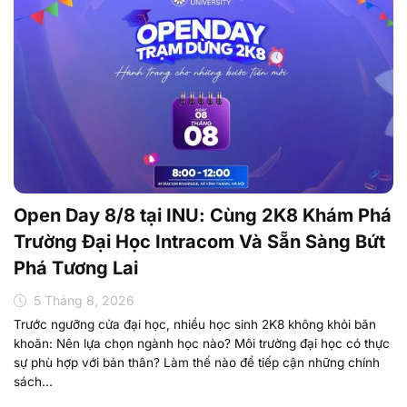
Open Day 8/8 tại INU: Cùng 2K8 Khám Phá
Trường Đại Học Intracom Và Sẵn Sàng Bứt
Phá Tương Lai
5 Tháng 8, 2026
Trước ngưỡng cửa đại học, nhiều học sinh 2K8 không khỏi băn
khoăn: Nên lựa chọn ngành học nào? Môi trường đại học có thực
sự phù hợp với bản thân? Làm thế nào để tiếp cận những chính
sách...
Cùng nhìn lại Open Day
01/08/2026: Một ngày để