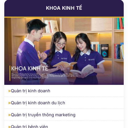
»
Quản trị kinh doanh
»
Quản trị kinh doanh du lịch
»
Quản trị truyền thông marketing
»
Quản trị bệnh viện
»
Quản trị marketing số