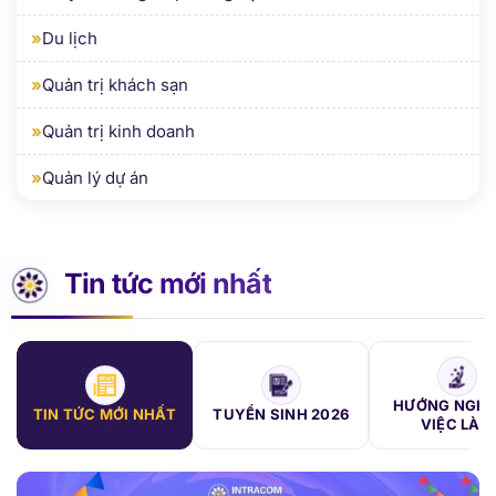
»
Quản trị khách sạn
»
Quản trị kinh doanh
»
Quản lý dự án
Tin tức mới nhất
HƯỚNG NGHIỆ
TIN TỨC MỚI NHẤT
TUYỂN SINH 2026
VIỆC LÀM