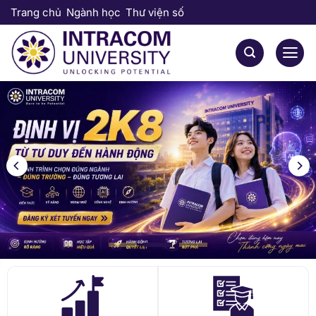
Bỏ
Trang chủ
Ngành học
Thư viện số
qua
nội
dung
20
+
45
+