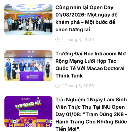
khám phá – Một bước để
chọn tương lai
1 Tháng 8, 2026
Trường Đại Học Intracom Mở
Rộng Mạng Lưới Hợp Tác
Quốc Tế Với Macao Doctoral
Think Tank
1 Tháng 8, 2026
Trải Nghiệm 1 Ngày Làm Sinh
Viên Thực Thụ Tại INU Open
Day 01/08: "Trạm Dừng 2K8 -
Hành Trang Cho Những Bước
Tiến Mới"
31 Tháng 7, 2026