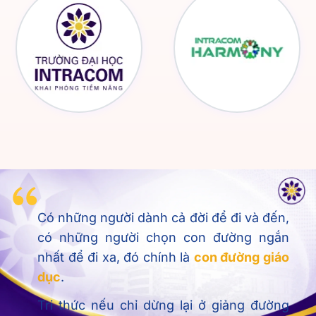
Có những người dành cả đời để đi và đến,
có những người chọn con đường ngắn
nhất để đi xa, đó chính là
con đường giáo
dục
.
Tri thức nếu chỉ dừng lại ở giảng đường
thì chưa đủ, giá trị của giáo dục chỉ thực
sự được khẳng định khi tri thức ấy được