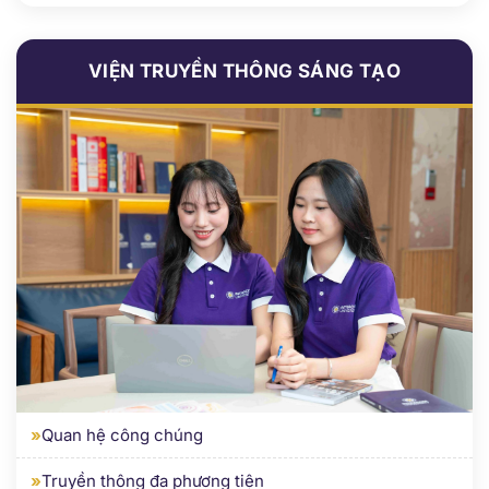
VIỆN TRUYỀN THÔNG SÁNG TẠO
»
Quan hệ công chúng
»
Truyền thông đa phương tiện
»
Du lịch