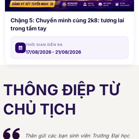
Chặng 5: Chuyển mình cùng 2k8: tương lai
trong tầm tay
THỜI GIAN DIỄN RA
17/08/2026 - 21/08/2026
THÔNG ĐIỆP TỪ
CHỦ TỊCH
Thân gửi các bạn sinh viên Trường Đại học
Intracom,
Xin chúc các bạn sẽ có những trải
nghiệm học tập thú vị và có thể khai phóng