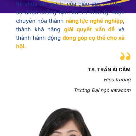
chuyển hóa thành
năng lực nghề nghiệp
,
thành khả năng
giải quyết vấn đề
và
thành hành động
đóng góp cụ thể cho xã
hội.
TS. TRẦN ÁI CẦM
Hiệu trưởng
Trường Đại học Intracom