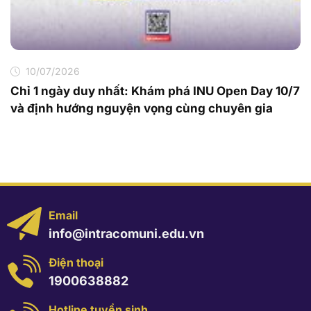
10/07/2026
Chỉ 1 ngày duy nhất: Khám phá INU Open Day 10/7
và định hướng nguyện vọng cùng chuyên gia
Email
info@intracomuni.edu.vn
Điện thoại
1900638882
Hotline tuyển sinh