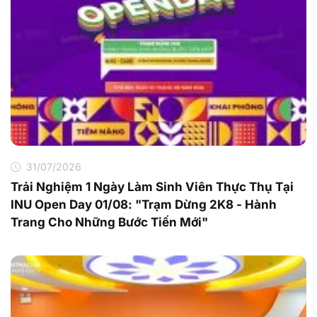
31/07/2026
Trải Nghiệm 1 Ngày Làm Sinh Viên Thực Thụ Tại
INU Open Day 01/08: "Trạm Dừng 2K8 - Hành
Trang Cho Những Bước Tiến Mới"