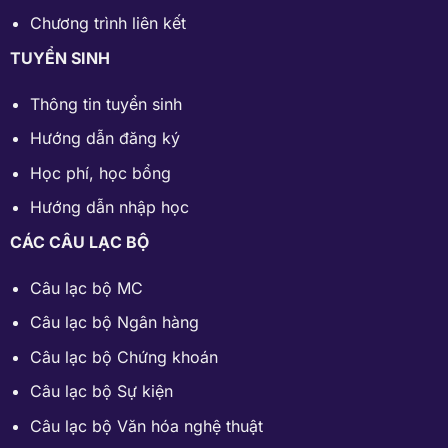
Chương trình liên kết
TUYỂN SINH
Thông tin tuyển sinh
Hướng dẫn đăng ký
Học phí
,
học bổng
Hướng dẫn nhập học
CÁC CÂU LẠC BỘ
Câu lạc bộ MC
Câu lạc bộ Ngân hàng
Câu lạc bộ Chứng khoán
Câu lạc bộ Sự kiện
Câu lạc bộ Văn hóa nghệ thuật