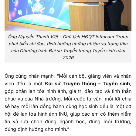
Ông Nguyễn Thanh Việt - Chủ tịch HĐQT Intracom Group
phát biểu chỉ đạo, định hướng những nhiệm vụ trọng tâm
của Chương trình Đại sứ Truyền thông Tuyển sinh năm
2026
Ông cũng nhấn mạnh: “Mỗi cán bộ, giảng viên và nhân
viên đều là một
Đại sứ Truyền thông – Tuyển sinh
,
góp phần lan tỏa hình ảnh, giá trị đào tạo và tinh thần
phục vụ của Nhà trường. Mỗi cuộc tư vấn, mỗi lời chia
sẻ hay mỗi lần đồng hành cùng học sinh đều là một cơ
hội để lan tỏa hình ảnh INU, giúp các em có thêm niềm
tin và lựa chọn đúng ngành học, đúng môi trường,
đúng định hướng cho mình.”