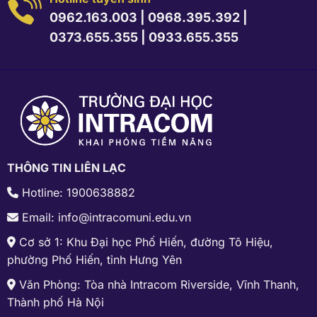
0962.163.003
|
0968.395.392
|
0373.655.355
|
0933.655.355
THÔNG TIN LIÊN LẠC
Hotline: 1900638882
Email: info@intracomuni.edu.vn
Cơ sở 1: Khu Đại học Phố Hiến, đường Tô Hiệu,
phường Phố Hiến, tỉnh Hưng Yên
Văn Phòng: Tòa nhà Intracom Riverside, Vĩnh Thanh,
Thành phố Hà Nội