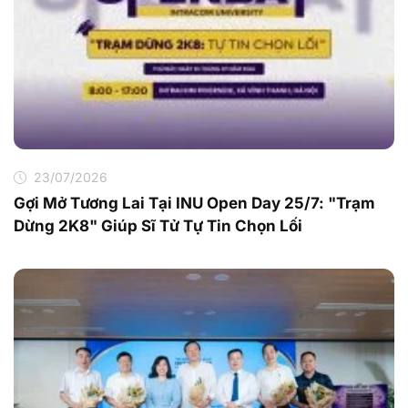
23/07/2026
Gợi Mở Tương Lai Tại INU Open Day 25/7: "Trạm
Dừng 2K8" Giúp Sĩ Tử Tự Tin Chọn Lối