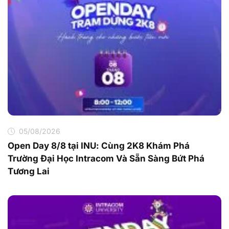
05/08/2026
Open Day 8/8 tại INU: Cùng 2K8 Khám Phá
Trường Đại Học Intracom Và Sẵn Sàng Bứt Phá
Tương Lai