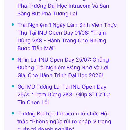
Phá Trường Đại Học Intracom Và Sẵn
Sàng Bứt Phá Tương Lai
Trải Nghiệm 1 Ngày Làm Sinh Viên Thực
Thụ Tại INU Open Day 01/08: "Trạm
Dừng 2K8 - Hành Trang Cho Những
Bước Tiến Mới"
Nhìn Lại INU Open Day 25/07: Chặng
Đường Trải Nghiệm Đáng Nhớ Và Lời
Giải Cho Hành Trình Đại Học 2026!
Gợi Mở Tương Lai Tại INU Open Day
25/7: "Trạm Dừng 2K8" Giúp Sĩ Tử Tự
Tin Chọn Lối
Trường Đại học Intracom tổ chức Hội
thảo “Phòng ngừa rủi ro pháp lý trong
quản trị doanh nghiệp”