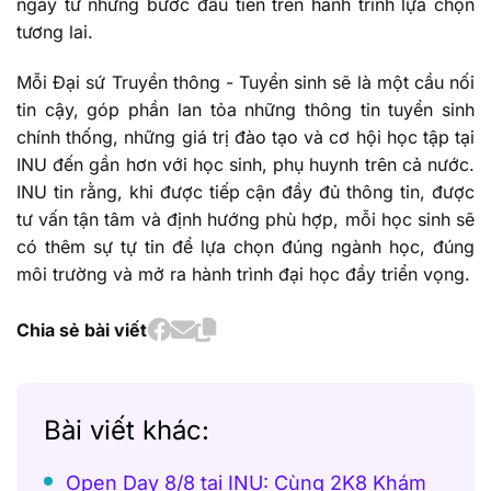
ngay từ những bước đầu tiên trên hành trình lựa chọn
tương lai.
Mỗi Đại sứ Truyền thông - Tuyển sinh sẽ là một cầu nối
tin cậy, góp phần lan tỏa những thông tin tuyển sinh
chính thống, những giá trị đào tạo và cơ hội học tập tại
INU đến gần hơn với học sinh, phụ huynh trên cả nước.
INU tin rằng, khi được tiếp cận đầy đủ thông tin, được
tư vấn tận tâm và định hướng phù hợp, mỗi học sinh sẽ
có thêm sự tự tin để lựa chọn đúng ngành học, đúng
môi trường và mở ra hành trình đại học đầy triển vọng.
Chia sẻ bài viết
Bài viết khác:
Open Day 8/8 tại INU: Cùng 2K8 Khám