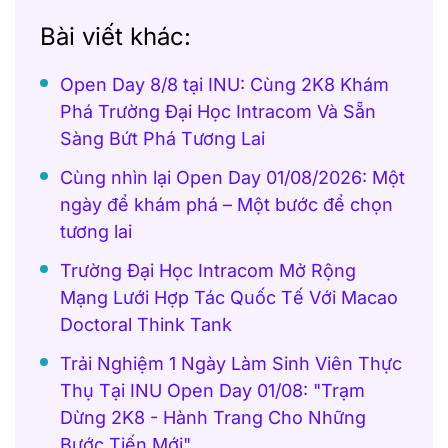
Bài viết khác:
Open Day 8/8 tại INU: Cùng 2K8 Khám
Phá Trường Đại Học Intracom Và Sẵn
Sàng Bứt Phá Tương Lai
Cùng nhìn lại Open Day 01/08/2026: Một
ngày để khám phá – Một bước để chọn
tương lai
Trường Đại Học Intracom Mở Rộng
Mạng Lưới Hợp Tác Quốc Tế Với Macao
Doctoral Think Tank
Trải Nghiệm 1 Ngày Làm Sinh Viên Thực
Thụ Tại INU Open Day 01/08: "Trạm
Dừng 2K8 - Hành Trang Cho Những
Bước Tiến Mới"