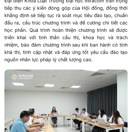
Đại diện Khoa Luật Trường Đại học Intracom trân trọng
tiếp thu các ý kiến đóng góp của Hội đồng, đồng thời
khẳng định sẽ tiếp tục rà soát mục tiêu đào tạo, chuẩn
đầu ra, cấu trúc chương trình và đề cương chi tiết các
học phần. Quá trình hoàn thiện chương trình sẽ được
triển khai với tinh thần cầu thị, khoa học và trách
nhiệm, bảo đảm chương trình sau khi ban hành có tính
khả thi, tính cập nhật và đáp ứng tốt yêu cầu đào tạo
nguồn nhân lực pháp lý chất lượng cao.