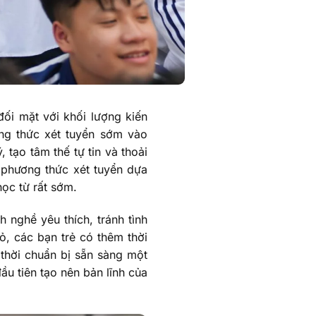
đối mặt với khối lượng kiến
ơng thức xét tuyển sớm vào
 tạo tâm thế tự tin và thoải
 phương thức xét tuyển dựa
ọc từ rất sớm.
 nghề yêu thích, tránh tình
bỏ, các bạn trẻ có thêm thời
 thời chuẩn bị sẵn sàng một
ầu tiên tạo nên bản lĩnh của