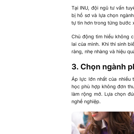
Tại INU, đội ngũ tư vấn tuy
bị hồ sơ và lựa chọn ngành 
tự tin hơn trong từng bước 
Chủ động tìm hiểu không ch
lai của mình. Khi thí sinh b
ràng, nhẹ nhàng và hiệu qu
3. Chọn ngành ph
Áp lực lớn nhất của nhiều
học phù hợp không đơn thu
làm rộng mở. Lựa chọn đún
nghề nghiệp.