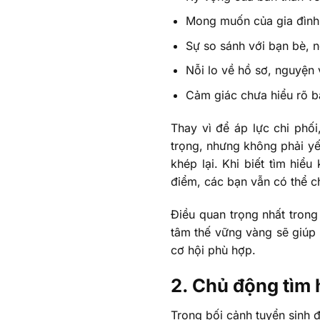
Mong muốn của gia đình 
Sự so sánh với bạn bè, 
Nỗi lo về hồ sơ, nguyện 
Cảm giác chưa hiểu rõ b
Thay vì để áp lực chi phối
trọng, nhưng không phải yế
khép lại. Khi biết tìm hiể
điểm, các bạn vẫn có thể c
Điều quan trọng nhất trong
tâm thế vững vàng sẽ giúp 
cơ hội phù hợp.
2. Chủ động tìm 
Trong bối cảnh tuyển sinh đ