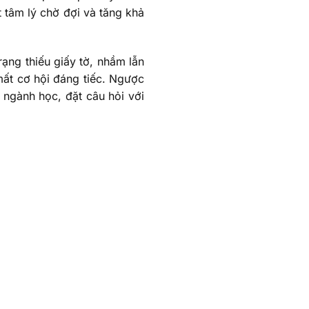
 tâm lý chờ đợi và tăng khả
rạng thiếu giấy tờ, nhầm lẫn
mất cơ hội đáng tiếc. Ngược
c ngành học, đặt câu hỏi với