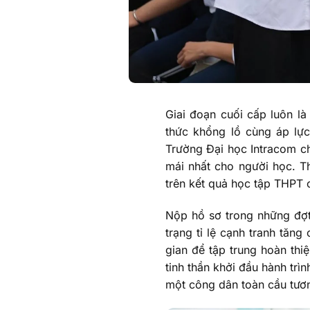
Giai đoạn cuối cấp luôn là
thức khổng lồ cùng áp lực
Trường Đại học Intracom chí
mái nhất cho người học. T
trên kết quả học tập THPT 
Nộp hồ sơ trong những đợt 
trạng tỉ lệ cạnh tranh tăng
gian để tập trung hoàn thi
tinh thần khởi đầu hành trì
một công dân toàn cầu tươn