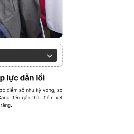
p lực dẫn lối
được điểm số như kỳ vọng, sợ
Càng đến gần thời điểm xét
 ràng.