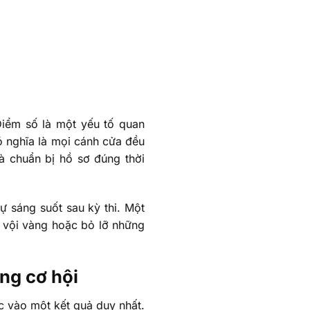
 Điểm số là một yếu tố quan
ó nghĩa là mọi cánh cửa đều
và chuẩn bị hồ sơ đúng thời
ự sáng suốt sau kỳ thi. Một
h vội vàng hoặc bỏ lỡ những
ng cơ hội
ộc vào một kết quả duy nhất.