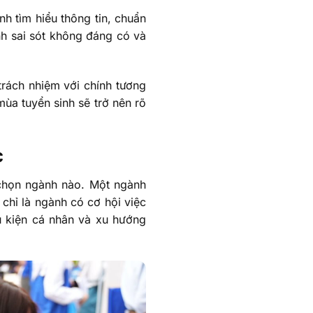
nh tìm hiểu thông tin, chuẩn
ánh sai sót không đáng có và
trách nhiệm với chính tương
 mùa tuyển sinh sẽ trở nên rõ
c
 chọn ngành nào. Một ngành
hỉ là ngành có cơ hội việc
u kiện cá nhân và xu hướng