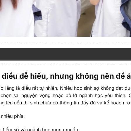
là điều dễ hiểu, nhưng không nên để á
lo lắng là điều rất tự nhiên. Nhiều học sinh sợ không đạt 
ợ chọn sai nguyện vọng hoặc bỏ lỡ ngành học yêu thích. 
ng lên nếu thí sinh chưa có thông tin đầy đủ và kế hoạch rõ
 nhiều phía:
ề điểm số và ngành học mong muốn.