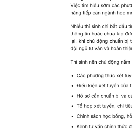
Việc tìm hiểu sớm các phươ
năng tiếp cận ngành học 
Nhiều thí sinh chỉ bắt đầu 
thông tin hoặc chưa kịp đư
lại, khi chủ động chuẩn bị 
đội ngũ tư vấn và hoàn thi
Thí sinh nên chủ động nắm 
Các phương thức xét tu
Điều kiện xét tuyển của 
Hồ sơ cần chuẩn bị và c
Tổ hợp xét tuyển, chỉ tiê
Chính sách học bổng, hỗ 
Kênh tư vấn chính thức đ