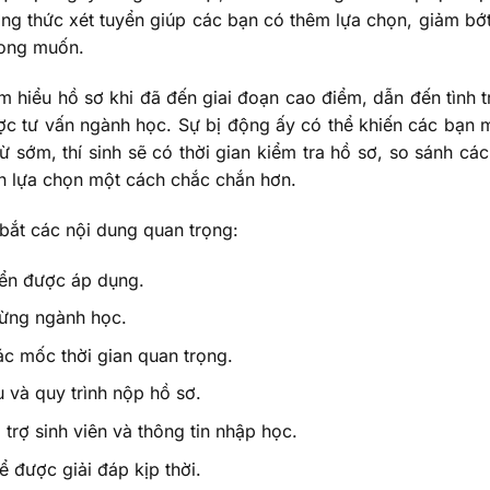
ng thức xét tuyển giúp các bạn có thêm lựa chọn, giảm bớt
mong muốn.
tìm hiểu hồ sơ khi đã đến giai đoạn cao điểm, dẫn đến tình t
ợc tư vấn ngành học. Sự bị động ấy có thể khiến các bạn 
từ sớm, thí sinh sẽ có thời gian kiểm tra hồ sơ, so sánh cá
ện lựa chọn một cách chắc chắn hơn.
bắt các nội dung quan trọng:
yển được áp dụng.
từng ngành học.
ác mốc thời gian quan trọng.
u và quy trình nộp hồ sơ.
trợ sinh viên và thông tin nhập học.
ể được giải đáp kịp thời.