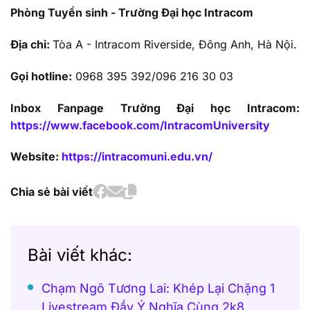
Phòng Tuyển sinh - Trường Đại học Intracom
Địa chỉ:
Tòa A - Intracom Riverside, Đông Anh, Hà Nội.
Gọi hotline:
0968 395 392/096 216 30 03
Inbox Fanpage Trường Đại học Intracom:
https://www.facebook.com/IntracomUniversity
Website:
https://intracomuni.edu.vn/
Chia sẻ bài viết
Bài viết khác:
Chạm Ngõ Tương Lai: Khép Lại Chặng 1
Livestream Đầy Ý Nghĩa Cùng 2k8