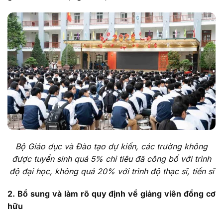
Bộ Giáo dục và Đào tạo dự kiến, các trường không
được tuyển sinh quá 5% chỉ tiêu đã công bố với trình
độ đại học, không quá 20% với trình độ thạc sĩ, tiến sĩ
2. Bổ sung và làm rõ quy định về giảng viên đồng cơ
hữu