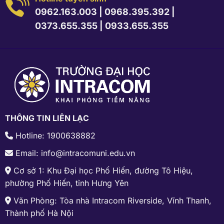
0962.163.003
|
0968.395.392
|
0373.655.355
|
0933.655.355
THÔNG TIN LIÊN LẠC
Hotline: 1900638882
Email: info@intracomuni.edu.vn
Cơ sở 1: Khu Đại học Phố Hiến, đường Tô Hiệu,
phường Phố Hiến, tỉnh Hưng Yên
Văn Phòng: Tòa nhà Intracom Riverside, Vĩnh Thanh,
Thành phố Hà Nội