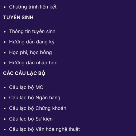
Chương trình liên kết
TUYỂN SINH
Thông tin tuyển sinh
Hướng dẫn đăng ký
Học phí
,
học bổng
Hướng dẫn nhập học
CÁC CÂU LẠC BỘ
Câu lạc bộ MC
Câu lạc bộ Ngân hàng
Câu lạc bộ Chứng khoán
Câu lạc bộ Sự kiện
Câu lạc bộ Văn hóa nghệ thuật