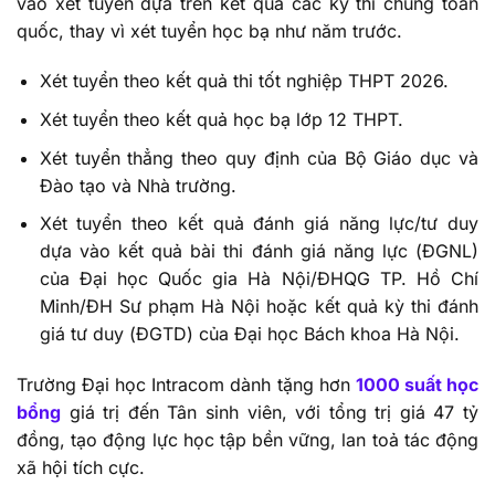
vào xét tuyển dựa trên kết quả các kỳ thi chung toàn
quốc, thay vì xét tuyển học bạ như năm trước.
Xét tuyển theo kết quả thi tốt nghiệp THPT 2026.
Xét tuyển theo kết quả học bạ lớp 12 THPT.
Xét tuyển thẳng theo quy định của Bộ Giáo dục và
Đào tạo và Nhà trường.
Xét tuyển theo kết quả đánh giá năng lực/tư duy
dựa vào kết quả bài thi đánh giá năng lực (ĐGNL)
của Đại học Quốc gia Hà Nội/ĐHQG TP. Hồ Chí
Minh/ĐH Sư phạm Hà Nội hoặc kết quả kỳ thi đánh
giá tư duy (ĐGTD) của Đại học Bách khoa Hà Nội.
Trường Đại học Intracom dành tặng hơn
1000 suất học
bổng
giá trị đến Tân sinh viên, với tổng trị giá 47 tỷ
đồng, tạo động lực học tập bền vững, lan toả tác động
xã hội tích cực.