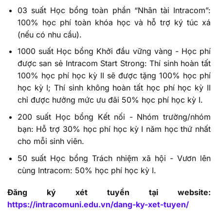
03 suất Học bổng toàn phần “Nhân tài Intracom”:
100% học phí toàn khóa học và hỗ trợ ký túc xá
(nếu có nhu cầu).
1000 suất Học bổng Khởi đầu vững vàng - Học phí
được san sẻ Intracom Start Strong:
Thí sinh hoàn tất
100% học phí học kỳ II sẽ được tặng 100% học phí
học kỳ I; Thí sinh không hoàn tất học phí học kỳ II
chỉ được hưởng mức ưu đãi 50% học phí học kỳ I.
200 suất Học bổng Kết nối - Nhóm trường/nhóm
bạn:
Hỗ trợ 30% học phí học kỳ I năm học thứ nhất
cho mỗi sinh viên.
50 suất Học bổng Trách nhiệm xã hội - Vươn lên
cùng Intracom: 50% học phí học kỳ I.
Đăng ký xét tuyển tại website:
https://intracomuni.edu.vn/dang-ky-xet-tuyen/