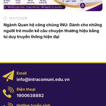
19/07/2026
Ngành Quan hệ công chúng INU: Dành cho những
người trẻ muốn kể câu chuyện thương hiệu bằng
tư duy truyền thông hiện đại
Email
info@intracomuni.edu.vn
Điện thoại
1900638882
Hotline tuyển sinh