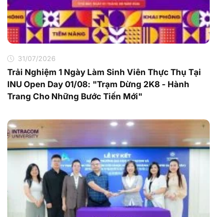
31/07/2026
Trải Nghiệm 1 Ngày Làm Sinh Viên Thực Thụ Tại
INU Open Day 01/08: "Trạm Dừng 2K8 - Hành
Trang Cho Những Bước Tiến Mới"