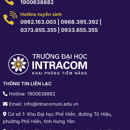
1900638882
Hotline tuyển sinh
0962.163.003
|
0968.395.392
|
0373.655.355
|
0933.655.355
THÔNG TIN LIÊN LẠC
Hotline: 1900638882
Email: info@intracomuni.edu.vn
Cơ sở 1: Khu Đại học Phố Hiến, đường Tô Hiệu,
phường Phố Hiến, tỉnh Hưng Yên