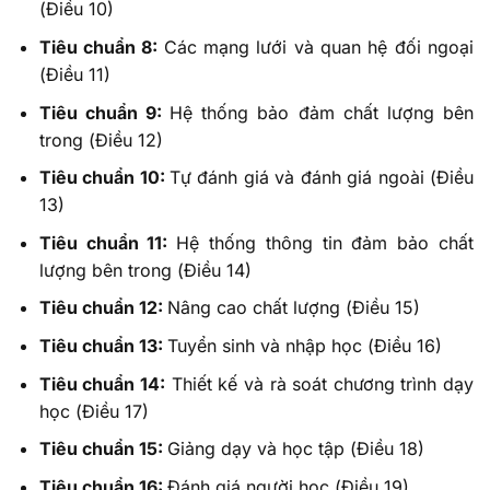
(Điều 10)
Tiêu chuẩn 8:
Các mạng lưới và quan hệ đối ngoại
(Điều 11)
Tiêu chuẩn 9:
Hệ thống bảo đảm chất lượng bên
trong (Điều 12)
Tiêu chuẩn 10:
Tự đánh giá và đánh giá ngoài (Điều
13)
Tiêu chuẩn 11:
Hệ thống thông tin đảm bảo chất
lượng bên trong (Điều 14)
Tiêu chuẩn 12:
Nâng cao chất lượng (Điều 15)
Tiêu chuẩn 13:
Tuyển sinh và nhập học (Điều 16)
Tiêu chuẩn 14:
Thiết kế và rà soát chương trình dạy
học (Điều 17)
Tiêu chuẩn 15:
Giảng dạy và học tập (Điều 18)
Tiêu chuẩn 16:
Đánh giá người học
(Điều 19)