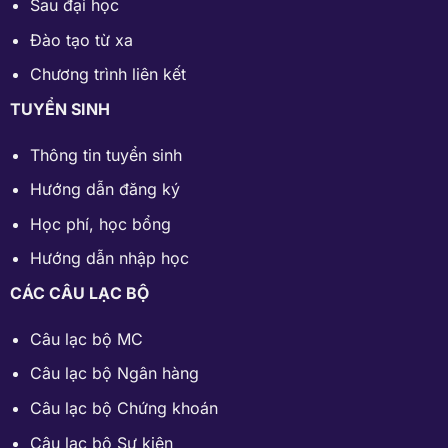
Sau đại học
Đào tạo từ xa
Chương trình liên kết
TUYỂN SINH
Thông tin tuyển sinh
Hướng dẫn đăng ký
Học phí
,
học bổng
Hướng dẫn nhập học
CÁC CÂU LẠC BỘ
Câu lạc bộ MC
Câu lạc bộ Ngân hàng
Câu lạc bộ Chứng khoán
Câu lạc bộ Sự kiện