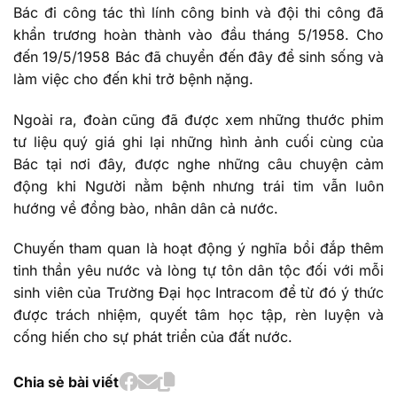
Bác đi công tác thì lính công binh và đội thi công đã
khẩn trương hoàn thành vào đầu tháng 5/1958. Cho
đến 19/5/1958 Bác đã chuyển đến đây để sinh sống và
làm việc cho đến khi trở bệnh nặng.
Ngoài ra, đoàn cũng đã được xem những thước phim
tư liệu quý giá ghi lại những hình ảnh cuối cùng của
Bác tại nơi đây, được nghe những câu chuyện cảm
động khi Người nằm bệnh nhưng trái tim vẫn luôn
hướng về đồng bào, nhân dân cả nước.
Chuyến tham quan là hoạt động ý nghĩa bồi đắp thêm
tinh thần yêu nước và lòng tự tôn dân tộc đối với mỗi
sinh viên của Trường Đại học Intracom để từ đó ý thức
được trách nhiệm, quyết tâm học tập, rèn luyện và
cống hiến cho sự phát triển của đất nước.
Chia sẻ bài viết