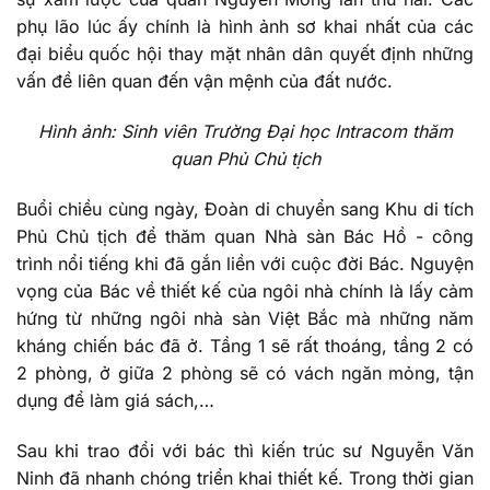
phụ lão lúc ấy chính là hình ảnh sơ khai nhất của các
đại biểu quốc hội thay mặt nhân dân quyết định những
vấn đề liên quan đến vận mệnh của đất nước.
Hình ảnh: Sinh viên Trường Đại học Intracom thăm
quan Phủ Chủ tịch
Buổi chiều cùng ngày, Đoàn di chuyển sang Khu di tích
Phủ Chủ tịch để thăm quan Nhà sàn Bác Hồ - công
trình nổi tiếng khi đã gắn liền với cuộc đời Bác. Nguyện
vọng của Bác về thiết kế của ngôi nhà chính là lấy cảm
hứng từ những ngôi nhà sàn Việt Bắc mà những năm
kháng chiến bác đã ở. Tầng 1 sẽ rất thoáng, tầng 2 có
2 phòng, ở giữa 2 phòng sẽ có vách ngăn mỏng, tận
dụng để làm giá sách,…
Sau khi trao đổi với bác thì kiến trúc sư Nguyễn Văn
Ninh đã nhanh chóng triển khai thiết kế. Trong thời gian