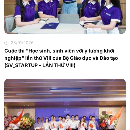
23/01/2026
Cuộc thi "Học sinh, sinh viên với ý tưởng khởi
nghiệp" lần thứ VIII của Bộ Giáo dục và Đào tạo
(SV_STARTUP - LẦN THỨ VIII)