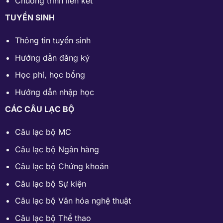
Chương trình liên kết
TUYỂN SINH
Thông tin tuyển sinh
Hướng dẫn đăng ký
Học phí
,
học bổng
Hướng dẫn nhập học
CÁC CÂU LẠC BỘ
Câu lạc bộ MC
Câu lạc bộ Ngân hàng
Câu lạc bộ Chứng khoán
Câu lạc bộ Sự kiện
Câu lạc bộ Văn hóa nghệ thuật
Câu lạc bộ Thể thao