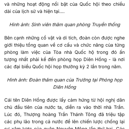
và những hoạt động nổi bật của Quốc hội theo chiều
dài của lịch sử và hiện tại….
Hình ảnh: Sinh viên
thăm quan phòng Truyền thống
Bên cạnh những cổ vật và di tích, đoàn còn được nghe
giới thiệu tổng quan về cơ cấu và chức năng của từng
phòng làm việc của Tòa nhà Quốc hộ trong đó ấn
tượng nhất phải kể đến phòng họp Diên Hồng - là nơi
các đại biểu Quốc hội họp thường kỳ 2 lần trong năm.
Hình ảnh: Đoàn thăm quan của Trường tại Phòng họp
Diên Hồng
Cái tên Diên Hồng được lấy cảm hứng từ hội nghị dân
chủ đầu tiên của nước ta, diễn ra vào thời nhà Trần.
Lúc đó, Thượng hoàng Trần Thánh Tông đã triệu tập
các phụ lão trong cả nước để lên chiến lược chống lại
sự xâm lược của quân Nguyên Mông lần thứ hai. Các