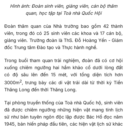
Hình ảnh: Đoàn sinh viên, giảng viên, cán bộ
thăm
quan, học tập tại Toà nhà Quốc Hội
Đoàn thăm quan của Nhà trường bao gồm 42 thành
viên, trong đó có 25 sinh viên các khoa và 17 cán bộ,
giảng viên. Trưởng đoàn là ThS. Đỗ Hoàng Yến - Giám
đốc Trung tâm Đào tạo và Thực hành nghề.
Trong buổi tham quan trải nghiệm, đoàn đã có cơ hội
xuống chiêm ngưỡng hai hầm khảo cổ dưới lòng đất
có độ sâu lên đến 15 mét, với tổng diện tích hơn
2
3000m
, trưng bày các di vật trải dài từ thời kỳ Tiền
Thăng Long đến thời Thăng Long.
Tại phòng truyền thống của Toà nhà Quốc hộ, sinh viên
đã được chiêm ngưỡng những hiện vật mang tính lịch
sử như bản tuyên ngôn độc lập được Bác Hồ đọc năm
1945, bản hiến pháp đầu tiên, các hiện vật lịch sử khác