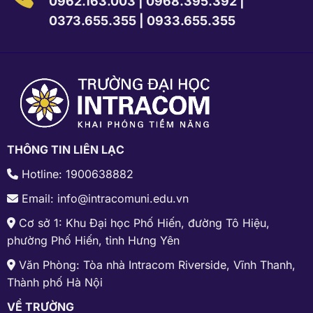
0962.163.003
|
0968.395.392
|
0373.655.355
|
0933.655.355
THÔNG TIN LIÊN LẠC
Hotline: 1900638882
Email: info@intracomuni.edu.vn
Cơ sở 1: Khu Đại học Phố Hiến, đường Tô Hiệu,
phường Phố Hiến, tỉnh Hưng Yên
Văn Phòng: Tòa nhà Intracom Riverside, Vĩnh Thanh,
Thành phố Hà Nội
VỀ TRƯỜNG