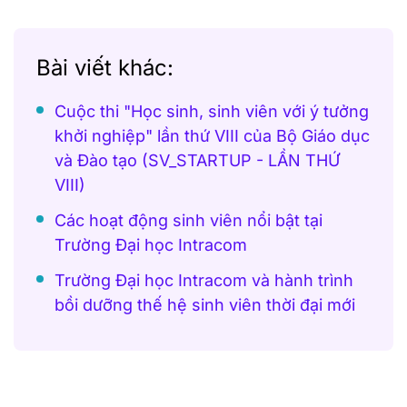
Bài viết khác:
Cuộc thi "Học sinh, sinh viên với ý tưởng
khởi nghiệp" lần thứ VIII của Bộ Giáo dục
và Đào tạo (SV_STARTUP - LẦN THỨ
VIII)
Các hoạt động sinh viên nổi bật tại
Trường Đại học Intracom
Trường Đại học Intracom và hành trình
bồi dưỡng thế hệ sinh viên thời đại mới