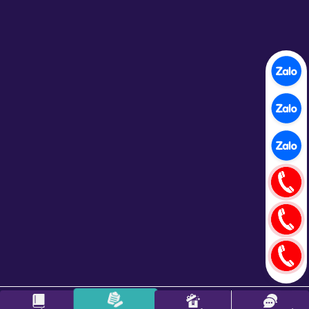
Copyright 2026 ©
Trường Đại học Intracom
. All rights