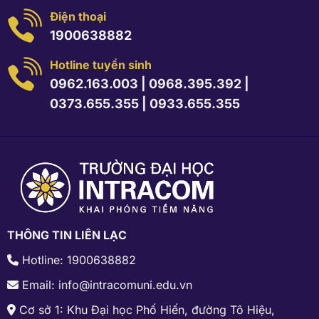
Điện thoại
1900638882
Hotline tuyển sinh
0962.163.003
|
0968.395.392
|
0373.655.355
|
0933.655.355
THÔNG TIN LIÊN LẠC
Hotline: 1900638882
Email: info@intracomuni.edu.vn
Cơ sở 1: Khu Đại học Phố Hiến, đường Tô Hiệu,