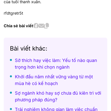
của tuổi thanh xuân.
rfdtgretr5t
Chia sẻ bài viết
Bài viết khác:
Sở thích hay việc làm: Yếu tố nào quan
trọng hơn khi chọn ngành
Khởi đầu năm nhất vững vàng từ một
mùa hè có kế hoạch
Sợ ngành khó hay sợ chưa đủ kiên trì với
phương pháp đúng?
Trải nghiệm không gian làm việc chuẩn