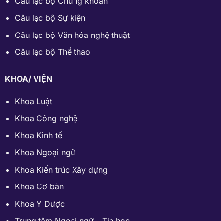
Câu lạc bộ Chứng khoán
Câu lạc bộ Sự kiện
Câu lạc bộ Văn hóa nghệ thuật
Câu lạc bộ Thể thao
KHOA/ VIỆN
Khoa Luật
Khoa Công nghệ
Khoa Kinh tế
Khoa Ngoại ngữ
Khoa Kiến trúc Xây dựng
Khoa Cơ bản
Khoa Y Dược
Trung tâm Ngoại ngữ - Tin học