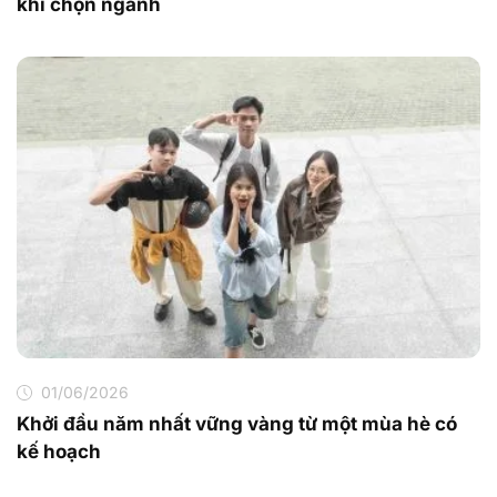
khi chọn ngành
01/06/2026
Khởi đầu năm nhất vững vàng từ một mùa hè có
kế hoạch