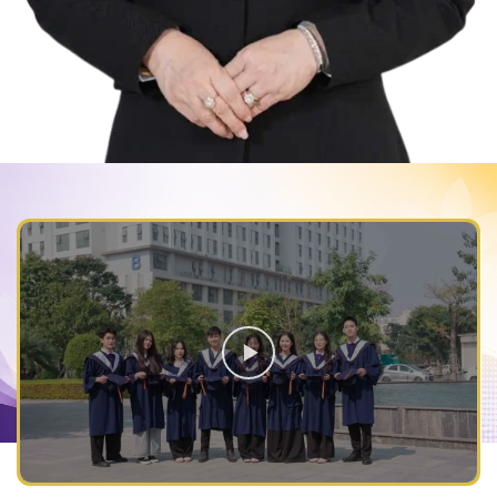
KHAI PHÓNG TIỀM NĂNG