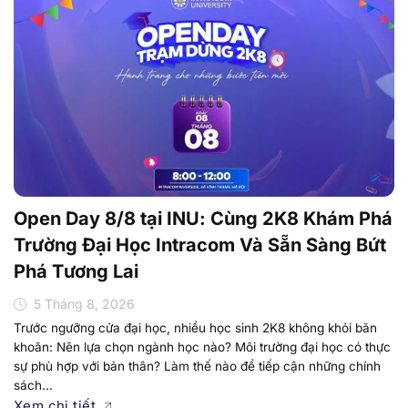
Open Day 8/8 tại INU: Cùng 2K8 Khám Phá
Trường Đại Học Intracom Và Sẵn Sàng Bứt
Phá Tương Lai
5 Tháng 8, 2026
Trước ngưỡng cửa đại học, nhiều học sinh 2K8 không khỏi băn
khoăn: Nên lựa chọn ngành học nào? Môi trường đại học có thực
sự phù hợp với bản thân? Làm thế nào để tiếp cận những chính
sách...
Xem chi tiết
Cùng nhìn lại Open Day