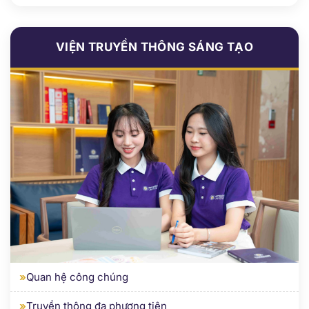
VIỆN TRUYỀN THÔNG SÁNG TẠO
»
Quan hệ công chúng
»
Truyền thông đa phương tiện
»
Du lịch