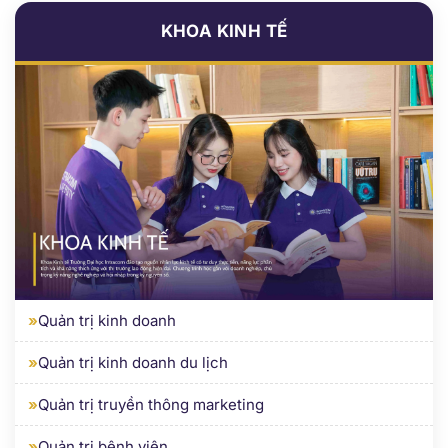
»
Quản trị kinh doanh
»
Quản trị kinh doanh du lịch
»
Quản trị truyền thông marketing
»
Quản trị bệnh viện
»
Quản trị marketing số