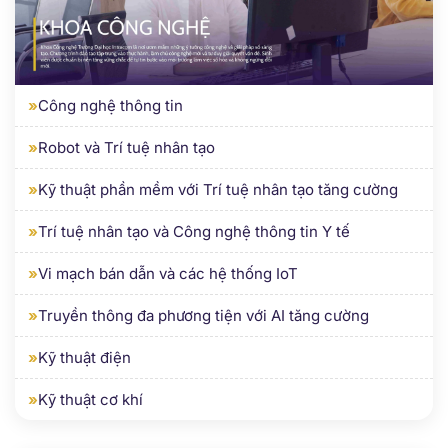
»
Công nghệ thông tin
»
Robot và Trí tuệ nhân tạo
»
Kỹ thuật phần mềm với Trí tuệ nhân tạo tăng cường
»
Trí tuệ nhân tạo và Công nghệ thông tin Y tế
»
Vi mạch bán dẫn và các hệ thống IoT
»
Truyền thông đa phương tiện với AI tăng cường
»
Kỹ thuật điện
»
Kỹ thuật cơ khí
KHOA KINH TẾ