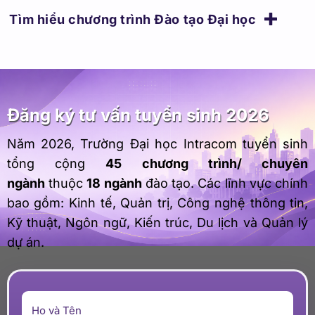
Đăng ký tư vấn tuyển sinh 2026
Năm 2026, Trường Đại học Intracom tuyển sinh
tổng cộng
45 chương trình/ chuyên
ngành
thuộc
18 ngành
đào tạo. Các lĩnh vực chính
bao gồm: Kinh tế, Quản trị, Công nghệ thông tin,
Kỹ thuật, Ngôn ngữ, Kiến trúc, Du lịch và Quản lý
dự án.