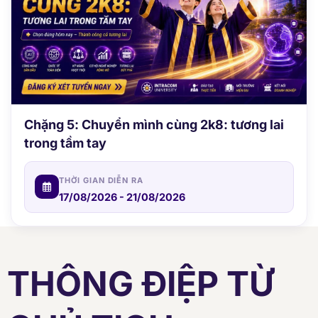
Chặng 5: Chuyển mình cùng 2k8: tương lai
trong tầm tay
THỜI GIAN DIỄN RA
17/08/2026 - 21/08/2026
THÔNG ĐIỆP TỪ
CHỦ TỊCH