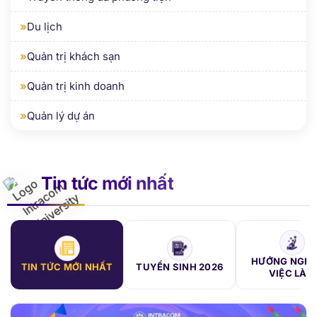
»
Quản trị khách sạn
»
Quản trị kinh doanh
»
Quản lý dự án
Tin tức mới nhất
HƯỚNG NGHIỆ
TIN TỨC MỚI NHẤT
TUYỂN SINH 2026
VIỆC LÀM