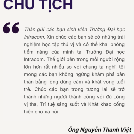
Thân gửi các bạn sinh viên Trường Đại học
Intracom,
Xin chúc các bạn sẽ có những trải
nghiệm học tập thú vị và có thể khai phóng
tiềm năng của mình tại Trường Đại học
Intracom. Thế giới bên trong mỗi người rộng
lớn hơn rất nhiều so với chúng ta nghĩ, tôi
mong các bạn không ngừng khám phá bản
thân bằng lòng dũng cảm và khát vọng tuổi
trẻ. Chúc các bạn trong tương lai sẽ trở
thành những người thành công với đủ Lòng
vị tha, Trí tuệ sáng suốt và Khát khao cống
hiến cho xã hội.
Ông Nguyễn Thanh Việt
Chủ tịch Hội đồng trường Trường Đại Học Intracom
Chủ tịch HĐQT, Tổng giám đốc Intracom Group