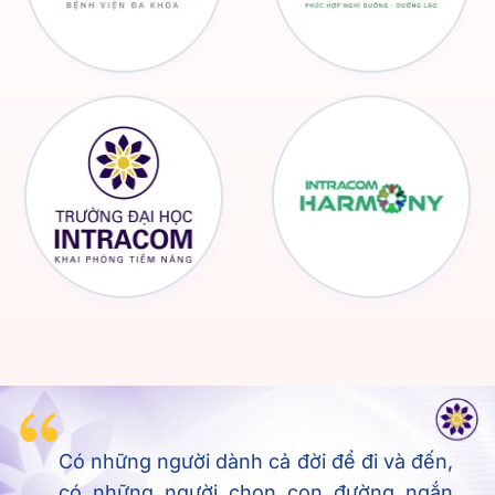
Có những người dành cả đời để đi và đến,
có những người chọn con đường ngắn
nhất để đi xa, đó chính là
con đường giáo
dục
.