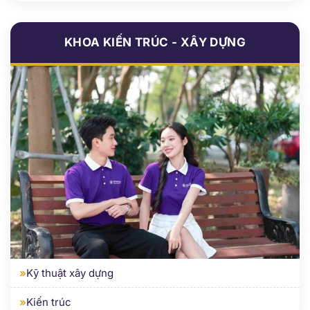
»
Kỹ thuật xây dựng
»
Kiến trúc