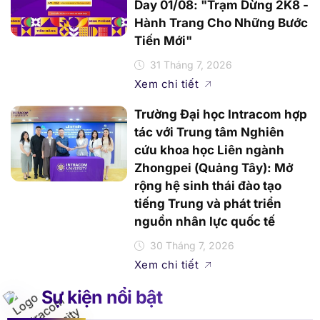
31 Tháng 7, 2026
Xem chi tiết
Trường Đại học Intracom hợp
tác với Trung tâm Nghiên
cứu khoa học Liên ngành
Zhongpei (Quảng Tây): Mở
rộng hệ sinh thái đào tạo
tiếng Trung và phát triển
nguồn nhân lực quốc tế
30 Tháng 7, 2026
Xem chi tiết
Sự kiện nổi bật