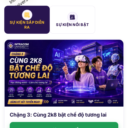
SỰ KIỆN SẮP DIỄN
SỰ KIỆN NỔI BẬT
RA
Chặng 3: Cùng 2k8 bật chế độ tương lai
Sự kiện đang diễn ra