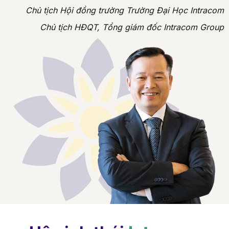
Hệ sinh thái
Intracom
Group