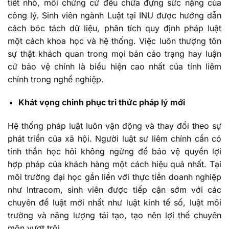
tiết nhỏ, mỗi chứng cứ đều chứa đựng sức nặng của
công lý. Sinh viên ngành Luật tại INU được hướng dẫn
cách bóc tách dữ liệu, phân tích quy định pháp luật
một cách khoa học và hệ thống. Việc luôn thượng tôn
sự thật khách quan trong mọi bản cáo trạng hay luận
cứ bảo vệ chính là biểu hiện cao nhất của tính liêm
chính trong nghề nghiệp.
Khát vọng chinh phục tri thức pháp lý mới
Hệ thống pháp luật luôn vận động và thay đổi theo sự
phát triển của xã hội. Người luật sư liêm chính cần có
tinh thần học hỏi không ngừng để bảo vệ quyền lợi
hợp pháp của khách hàng một cách hiệu quả nhất. Tại
môi trường đại học gắn liền với thực tiễn doanh nghiệp
như Intracom, sinh viên được tiếp cận sớm với các
chuyên đề luật mới nhất như luật kinh tế số, luật môi
trường và năng lượng tái tạo, tạo nên lợi thế chuyên
môn vượt trội.