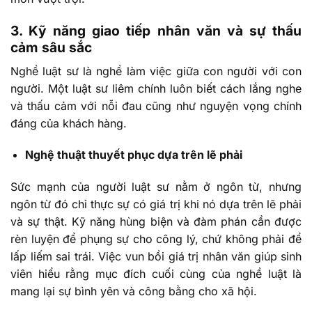
3. Kỹ năng giao tiếp nhân văn và sự thấu
cảm sâu sắc
Nghề luật sư là nghề làm việc giữa con người với con
người. Một luật sư liêm chính luôn biết cách lắng nghe
và thấu cảm với nỗi đau cũng như nguyện vọng chính
đáng của khách hàng.
Nghệ thuật thuyết phục dựa trên lẽ phải
Sức mạnh của người luật sư nằm ở ngôn từ, nhưng
ngôn từ đó chỉ thực sự có giá trị khi nó dựa trên lẽ phải
và sự thật. Kỹ năng hùng biện và đàm phán cần được
rèn luyện để phụng sự cho công lý, chứ không phải để
lấp liếm sai trái. Việc vun bồi giá trị nhân văn giúp sinh
viên hiểu rằng mục đích cuối cùng của nghề luật là
mang lại sự bình yên và công bằng cho xã hội.