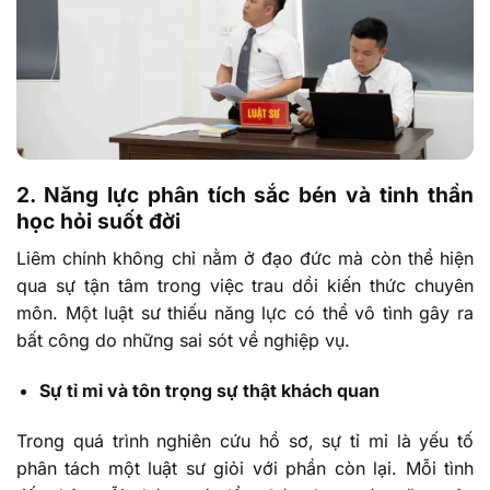
2. Năng lực phân tích sắc bén và tinh thần
học hỏi suốt đời
Liêm chính không chỉ nằm ở đạo đức mà còn thể hiện
qua sự tận tâm trong việc trau dồi kiến thức chuyên
môn. Một luật sư thiếu năng lực có thể vô tình gây ra
bất công do những sai sót về nghiệp vụ.
Sự tỉ mỉ và tôn trọng sự thật khách quan
Trong quá trình nghiên cứu hồ sơ, sự tỉ mỉ là yếu tố
phân tách một luật sư giỏi với phần còn lại. Mỗi tình