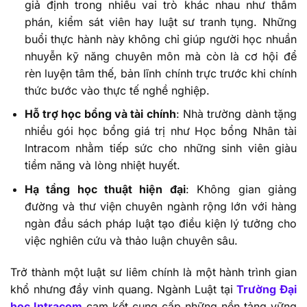
giả định trong nhiều vai trò khác nhau như thẩm
phán, kiểm sát viên hay luật sư tranh tụng. Những
buổi thực hành này không chỉ giúp người học nhuần
nhuyễn kỹ năng chuyên môn mà còn là cơ hội để
rèn luyện tâm thế, bản lĩnh chính trực trước khi chính
thức bước vào thực tế nghề nghiệp.
Hỗ trợ học bổng và tài chính
: Nhà trường dành tặng
nhiều gói học bổng giá trị như Học bổng Nhân tài
Intracom nhằm tiếp sức cho những sinh viên giàu
tiềm năng và lòng nhiệt huyết.
Hạ tầng học thuật hiện đại
: Không gian giảng
đường và thư viện chuyên ngành rộng lớn với hàng
ngàn đầu sách pháp luật tạo điều kiện lý tưởng cho
việc nghiên cứu và thảo luận chuyên sâu.
Trở thành một luật sư liêm chính là một hành trình gian
khổ nhưng đầy vinh quang. Ngành Luật tại
Trường Đại
học Intracom
cam kết cung cấp những nền tảng vững