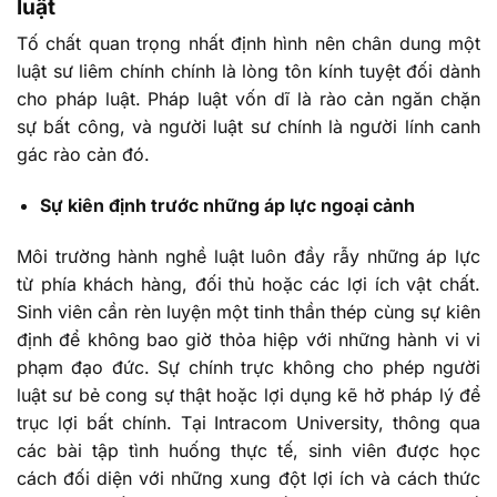
luật
Tố chất quan trọng nhất định hình nên chân dung một
luật sư liêm chính chính là lòng tôn kính tuyệt đối dành
cho pháp luật. Pháp luật vốn dĩ là rào cản ngăn chặn
sự bất công, và người luật sư chính là người lính canh
gác rào cản đó.
Sự kiên định trước những áp lực ngoại cảnh
Môi trường hành nghề luật luôn đầy rẫy những áp lực
từ phía khách hàng, đối thủ hoặc các lợi ích vật chất.
Sinh viên cần rèn luyện một tinh thần thép cùng sự kiên
định để không bao giờ thỏa hiệp với những hành vi vi
phạm đạo đức. Sự chính trực không cho phép người
luật sư bẻ cong sự thật hoặc lợi dụng kẽ hở pháp lý để
trục lợi bất chính. Tại Intracom University, thông qua
các bài tập tình huống thực tế, sinh viên được học
cách đối diện với những xung đột lợi ích và cách thức