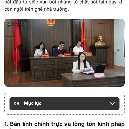
bắt đầu từ việc vun bồi những tố chất nội tại ngay khi
còn ngồi trên ghế nhà trường.
Mục lục
1. Bản lĩnh chính trực và lòng tôn kính pháp