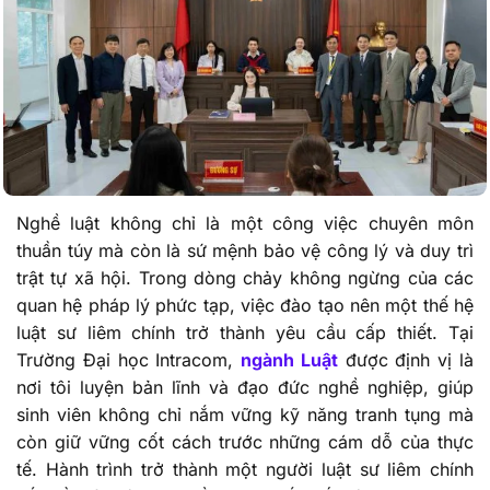
Nghề luật không chỉ là một công việc chuyên môn
thuần túy mà còn là sứ mệnh bảo vệ công lý và duy trì
trật tự xã hội. Trong dòng chảy không ngừng của các
quan hệ pháp lý phức tạp, việc đào tạo nên một thế hệ
luật sư liêm chính trở thành yêu cầu cấp thiết. Tại
Trường Đại học Intracom,
ngành Luật
được định vị là
nơi tôi luyện bản lĩnh và đạo đức nghề nghiệp, giúp
sinh viên không chỉ nắm vững kỹ năng tranh tụng mà
còn giữ vững cốt cách trước những cám dỗ của thực
tế. Hành trình trở thành một người luật sư liêm chính