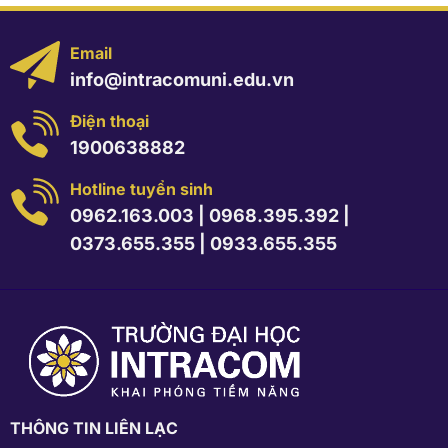
Email
info@intracomuni.edu.vn
Điện thoại
1900638882
Hotline tuyển sinh
0962.163.003
|
0968.395.392
|
0373.655.355
|
0933.655.355
THÔNG TIN LIÊN LẠC