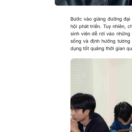
Bước vào giảng đường đại h
hội phát triển. Tuy nhiên, 
sinh viên dễ rơi vào những
sống và định hướng tương l
dụng tốt quãng thời gian q