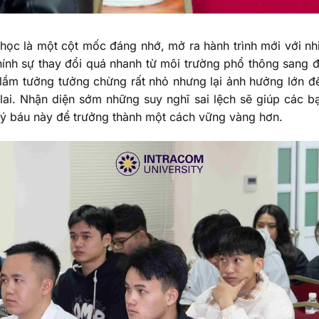
ọc là một cột mốc đáng nhớ, mở ra hành trình mới với nhi
chính sự thay đổi quá nhanh từ môi trường phổ thông sang 
 lầm tưởng tưởng chừng rất nhỏ nhưng lại ảnh hưởng lớn đ
ai. Nhận diện sớm những suy nghĩ sai lệch sẽ giúp các b
uý báu này để trưởng thành một cách vững vàng hơn.