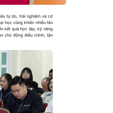
ều tự do, trải nghiệm và cơ
đại học cũng khiến nhiều tân
ến kết quả học tập, kỹ năng
ạn chủ động điều chỉnh, tận