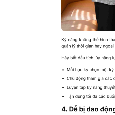
Kỹ năng không thể hình thà
quản lý thời gian hay ngoạ
Hãy bắt đầu tích lũy năng 
Mỗi học kỳ chọn một kỹ n
Chủ động tham gia các c
Luyện tập kỹ năng thuyết
Tận dụng tối đa các buổ
4. Dễ bị dao độn