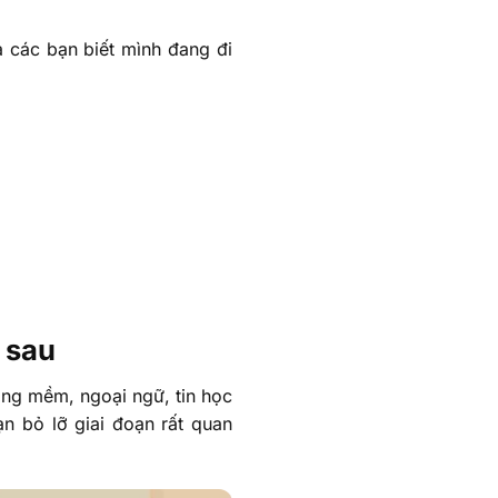
à các bạn biết mình đang đi
 sau
ăng mềm, ngoại ngữ, tin học
n bỏ lỡ giai đoạn rất quan