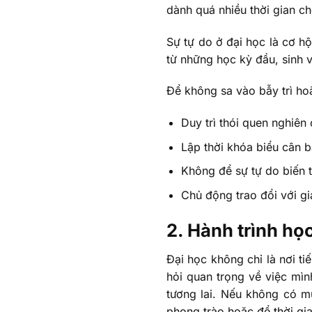
dành quá nhiều thời gian ch
Sự tự do ở đại học là cơ hộ
từ những học kỳ đầu, sinh v
Để không sa vào bẫy trì ho
Duy trì thói quen nghiên
Lập thời khóa biểu cân b
Không để sự tự do biến t
Chủ động trao đổi với gi
2. Hành trình họ
Đại học không chỉ là nơi ti
hỏi quan trọng về việc mìn
tương lai. Nếu không có mụ
phong trào hoặc để thời gia