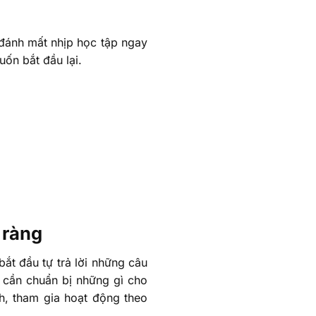
u đánh mất nhịp học tập ngay
uốn bắt đầu lại.
 ràng
bắt đầu tự trả lời những câu
h cần chuẩn bị những gì cho
nh, tham gia hoạt động theo