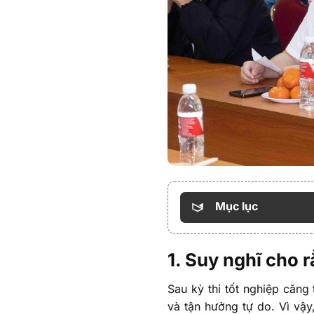
Mục lục
1. Suy nghĩ cho r
Sau kỳ thi tốt nghiệp căng
và tận hưởng tự do. Vì vậy