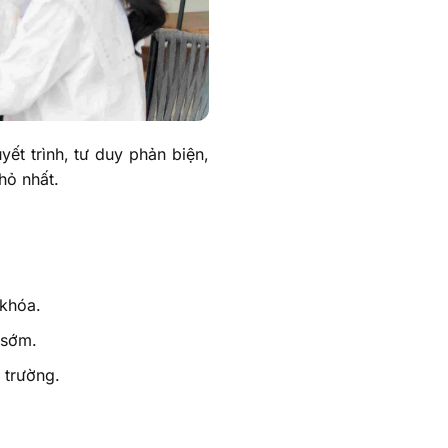
ết trình, tư duy phản biện,
hỏ nhất.
 khóa.
 sớm.
 trường.