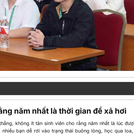
ằng năm nhất là thời gian để xả hơi
 thẳng, không ít tân sinh viên cho rằng năm nhất là lúc đư
, nhiều bạn dễ rơi vào trạng thái buông lỏng, học qua loa,