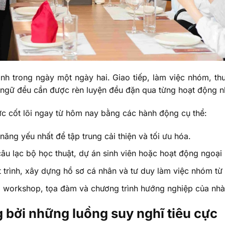
nh trong ngày một ngày hai. Giao tiếp, làm việc nhóm, thuy
i ngữ đều cần được rèn luyện đều đặn qua từng hoạt động n
lực cốt lõi ngay từ hôm nay bằng các hành động cụ thể:
ăng yếu nhất để tập trung cải thiện và tối ưu hóa.
âu lạc bộ học thuật, dự án sinh viên hoặc hoạt động ngoại
 trình, xây dựng hồ sơ cá nhân và tư duy làm việc nhóm từ
i workshop, tọa đàm và chương trình hướng nghiệp của nhà
g bởi những luồng suy nghĩ tiêu cực