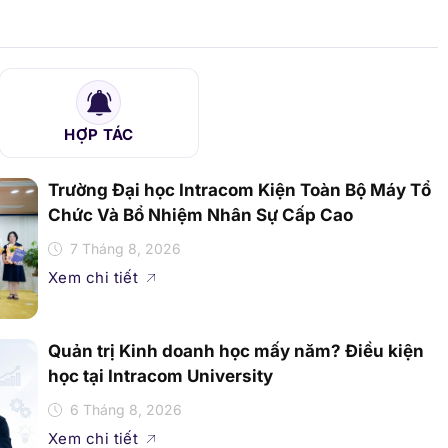
HỢP TÁC
Trường Đại học Intracom Kiện Toàn Bộ Máy Tổ
Chức Và Bổ Nhiệm Nhân Sự Cấp Cao
7 Tháng 8, 2026