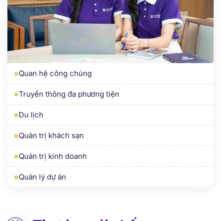
VIỆN TRUYỀN THÔNG SÁNG TẠO
»
Quan hệ công chúng
»
Truyền thông đa phương tiện
»
Du lịch