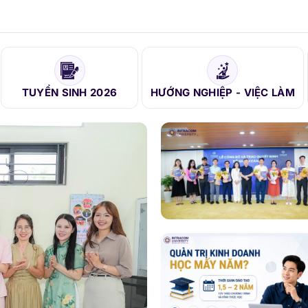
TUYỂN SINH 2026
HƯỚNG NGHIỆP - VIỆC LÀM